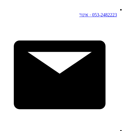
053-2482223
· איגור