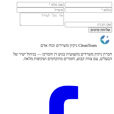
שליחת פרטים
CleanTeam
ניקיון משרדים וכוח אדם
חברת ניקיון משרדים מקצועית בגוש דן והמרכז — בניהול ישיר של
הבעלים, עם צוות קבוע, חומרים מתקדמים ושקיפות מלאה.